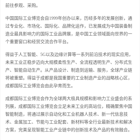
前往参观、采购。
中国国际工业博览会自
1999年创办以来，历经多年的发展创新，通
过专业化、市场化、国际化、品牌化运作，已发展成为中国装备制
造业最具影响力的国际工业品牌展，是中国工业领域面向世界的一
个重要窗口和经贸交流合作平台。
得益于人工智能、
5G以及边缘计算等一系列前沿技术的现实应用，
未来工业正稳步迈向大规模柔性生产、全流程透明生产、分布式生
产、智能自动生产。从产品设计、制造到运输、服务，全球产业链
将被重塑。得益于成都是我国重要的工业制造产业的战略核心区，
成都国际工业博览会由此孕育而生。
成都国际工业博览会作为全球两大极具规模和影响力工业盛会的系
列展，成都国际工业博览会立足未来工业的高站位，精确聚焦中国
智能制造，将通过展示自动化和工业机器人技术、新一代信息技
术、金属加工、节能与工业配套、新材料等全行业最新技术和解决
方案，完美呈现智能工业产业链中的创新技术及产品的有效融合。