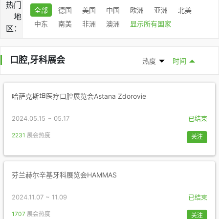
热门
全部
德国
美国
中国
欧洲
亚洲
北美
地
中东
南美
非洲
澳洲
显示所有国家
区：
口腔,牙科展会
热度
时间
哈萨克斯坦医疗口腔展览会Astana Zdorovie
2024.05.15 ~ 05.17
已结束
2231
展会热度
关注
芬兰赫尔辛基牙科展览会HAMMAS
2024.11.07 ~ 11.09
已结束
1707
展会热度
关注