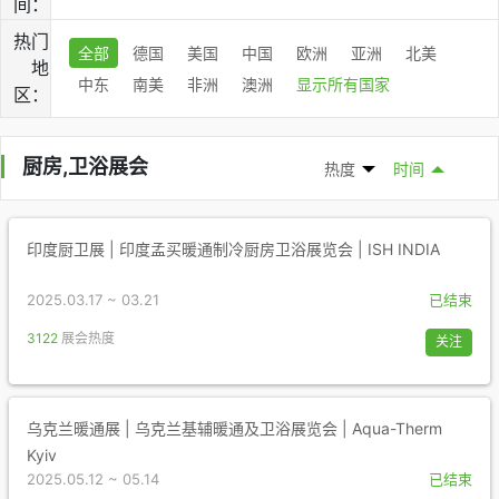
间：
热门
全部
德国
美国
中国
欧洲
亚洲
北美
地
中东
南美
非洲
澳洲
显示所有国家
区：
厨房,卫浴展会
热度
时间
印度厨卫展 | 印度孟买暖通制冷厨房卫浴展览会 | ISH INDIA
2025.03.17 ~ 03.21
已结束
3122
展会热度
关注
乌克兰暖通展 | 乌克兰基辅暖通及卫浴展览会 | Aqua-Therm
Kyiv
2025.05.12 ~ 05.14
已结束