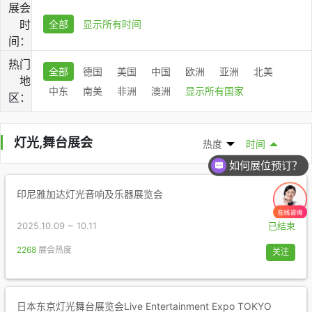
展会
时
全部
显示所有时间
间：
热门
全部
德国
美国
中国
欧洲
亚洲
北美
地
中东
南美
非洲
澳洲
显示所有国家
区：
灯光,舞台展会
热度
时间
如何展位预订？
印尼雅加达灯光音响及乐器展览会
2025.10.09 ~ 10.11
已结束
2268
展会热度
关注
日本东京灯光舞台展览会Live Entertainment Expo TOKYO