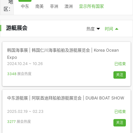
地
中东
南美
非洲
澳洲
显示所有国家
区：
游艇展会
热度
时间
韩国海事展 | 韩国仁川海事船舶及游艇展览会 | Korea Ocean
Expo
2024.10.24 ~ 10.26
已结束
3348
展会热度
关注
中东游艇展 | 阿联酋迪拜船舶游艇展览会 | DUBAI BOAT SHOW
2025.02.19 ~ 02.23
已结束
3277
展会热度
关注