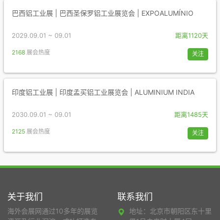
巴西铝工业展 | 巴西圣保罗铝工业展览会 | EXPOALUMÍNIO
2029.09.01 ~ 09.01
距离1120天
2168
展会热度
关注
印度铝工业展 | 印度孟买铝工业展览会 | ALUMINIUM INDIA
2030.09.01 ~ 09.01
距离1485天
2125
展会热度
关注
关于我们
联系我们
海外会展网通过10多年的展览
地址：北京市朝阳区东十里