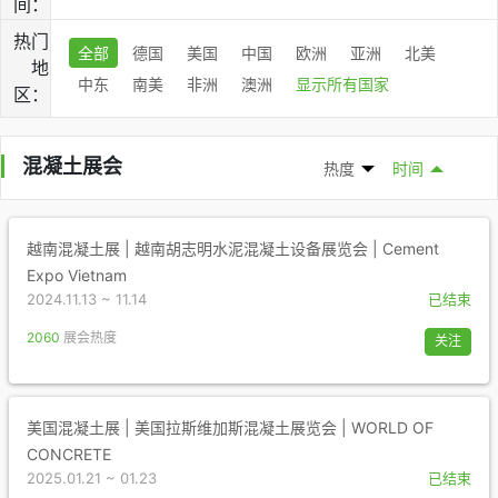
间：
热门
全部
德国
美国
中国
欧洲
亚洲
北美
地
中东
南美
非洲
澳洲
显示所有国家
区：
混凝土展会
热度
时间
越南混凝土展 | 越南胡志明水泥混凝土设备展览会 | Cement
Expo Vietnam
2024.11.13 ~ 11.14
已结束
2060
展会热度
关注
美国混凝土展 | 美国拉斯维加斯混凝土展览会 | WORLD OF
CONCRETE
2025.01.21 ~ 01.23
已结束