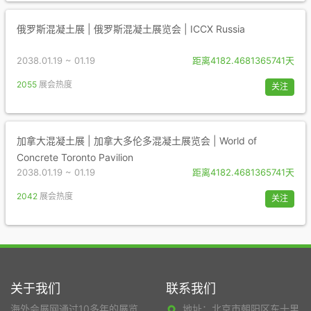
俄罗斯混凝土展 | 俄罗斯混凝土展览会 | ICCX Russia
2038.01.19 ~ 01.19
距离4182.4681365741天
2055
展会热度
关注
加拿大混凝土展 | 加拿大多伦多混凝土展览会 | World of
Concrete Toronto Pavilion
2038.01.19 ~ 01.19
距离4182.4681365741天
2042
展会热度
关注
关于我们
联系我们
海外会展网通过10多年的展览
地址：北京市朝阳区东十里