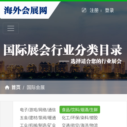
注册
登录
首页
国际会展
电子/游戏/网络/通信
食品/饮料/烟酒/生鲜
五金/建材/泵阀/暖通
化工/环保/染料/塑胶
工业/机械/制造/矿业
交通/航空/海洋/物流