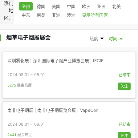
热门
全部
德国
美国
中国
欧洲
亚洲
北美
地
中东
南美
非洲
澳洲
显示所有国家
区：
烟草电子烟展展会
热度
时间
深圳雾化展 | 深圳国际电子烟产业博览会展 | IECIE
2024.08.01 ~ 08.01
已结束
5275
展会热度
关注
南非电子烟展 | 南非电子烟展览会展 | VapeCon
2024.08.31 ~ 09.01
已结束
2441
展会热度
关注